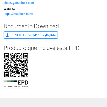
alopez@muchtek.com
Website
https://muchtek.com/
Documento Download
EPD-IES-0026341:002
(English)
Producto que incluye esta EPD