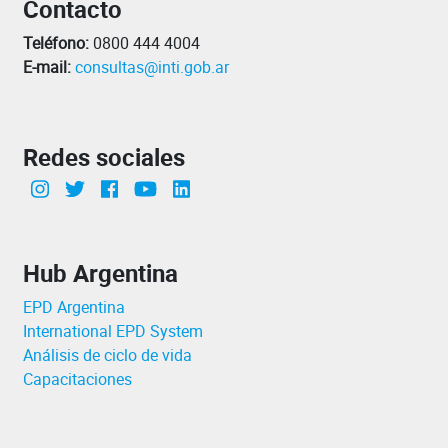
Contacto
Teléfono:
0800 444 4004
E-mail:
consultas@inti.gob.ar
Redes sociales
Instagram
Twitter
Facebook
canal Youtube INTI
Linkedin
Hub Argentina
EPD Argentina
International EPD System
Análisis de ciclo de vida
Capacitaciones