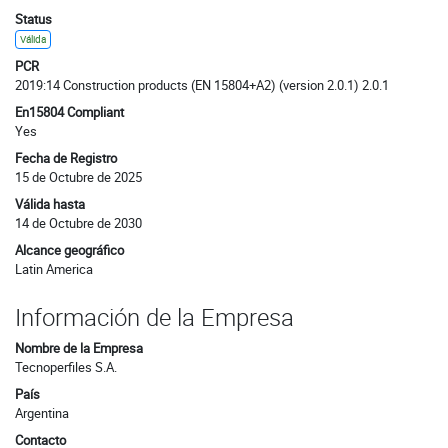
Status
Válida
PCR
2019:14 Construction products (EN 15804+A2) (version 2.0.1) 2.0.1
En15804 Compliant
Yes
Fecha de Registro
15 de Octubre de 2025
Válida hasta
14 de Octubre de 2030
Alcance geográfico
Latin America
Información de la Empresa
Nombre de la Empresa
Tecnoperfiles S.A.
País
Argentina
Contacto