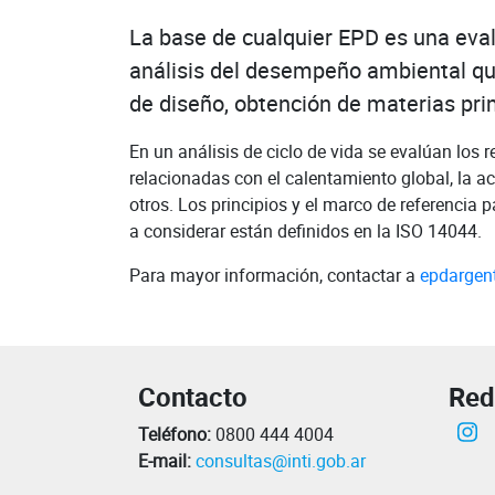
La base de cualquier EPD es una evalu
análisis del desempeño ambiental que
de diseño, obtención de materias prima
En un análisis de ciclo de vida se evalúan los 
relacionadas con el calentamiento global, la ac
otros. Los principios y el marco de referencia p
a considerar están definidos en la ISO 14044.
Para mayor información, contactar a
epdargent
Contacto
Red
In
Teléfono:
0800 444 4004
E-mail:
consultas@inti.gob.ar