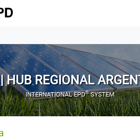
I | HUB REGIONAL ARGEN
®
INTERNATIONAL EPD
SYSTEM
a