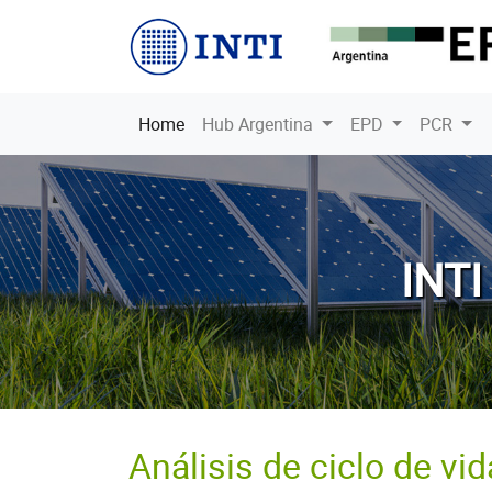
INTI
(current)
Home
Hub Argentina
EPD
PCR
INT
Análisis de ciclo de vid